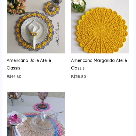
Americano Jolie Ateliê
Americano Margarida Ateliê
Classis
Classis
R$
44.80
R$
38.80