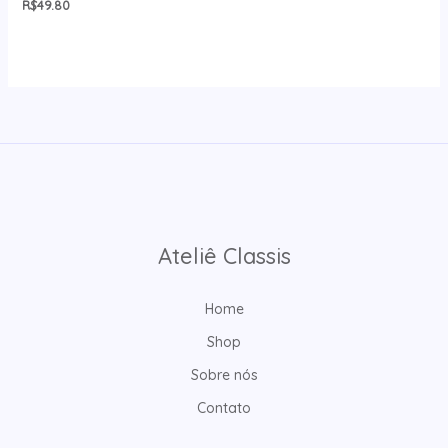
R$
49.80
Ateliê Classis
Home
Shop
Sobre nós
Contato