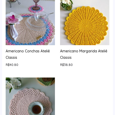
Americano Conchas Ateliê
Americano Margarida Ateliê
Classis
Classis
R$
40.80
R$
38.80