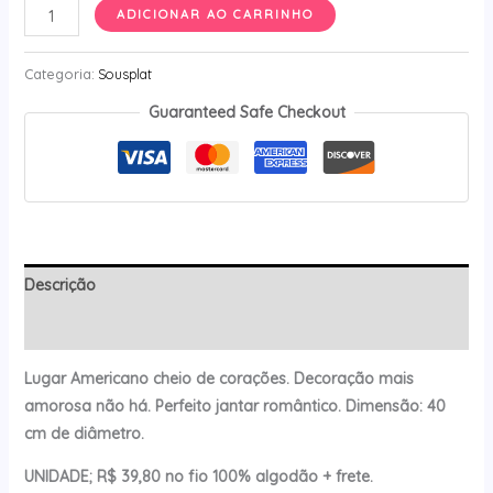
Americano
ADICIONAR AO CARRINHO
Corações
Ateliê
Categoria:
Sousplat
Classis
Guaranteed Safe Checkout
quantidade
Descrição
Avaliações (0)
Lugar Americano cheio de corações. Decoração mais
amorosa não há. Perfeito jantar romântico. Dimensão: 40
cm de diâmetro.
UNIDADE; R$ 39,80 no fio 100% algodão + frete.