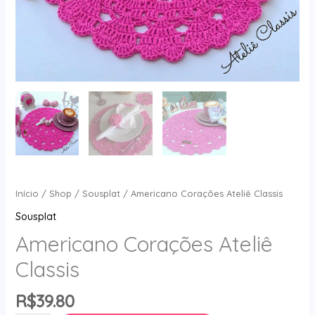
Início
/
Shop
/
Sousplat
/ Americano Corações Ateliê Classis
Sousplat
Americano Corações Ateliê
Classis
R$
39.80