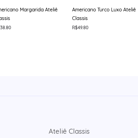
ericano Margarida Ateliê
Americano Turco Luxo Ateliê
assis
Classis
$
38.80
R$
49.80
Ateliê Classis