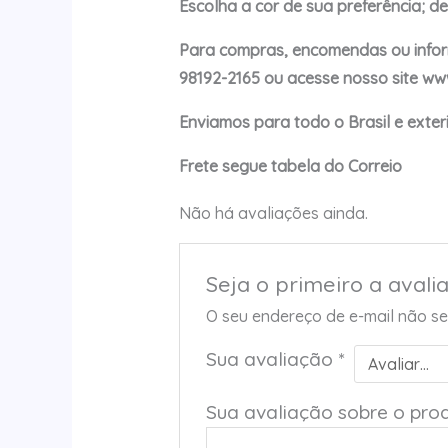
Escolha a cor de sua preferência; d
Para compras, encomendas ou informa
98192-2165 ou acesse nosso site www
Enviamos para todo o Brasil e exteri
Frete segue tabela do Correio
Não há avaliações ainda.
Seja o primeiro a avali
O seu endereço de e-mail não se
Sua avaliação
*
Sua avaliação sobre o pro