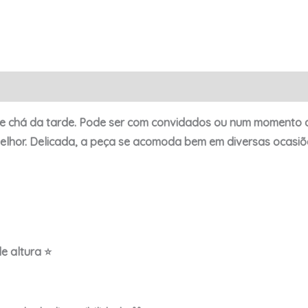
e chá da tarde. Pode ser com convidados ou num momento d
hor. Delicada, a peça se acomoda bem em diversas ocasiõ
e altura ⭐