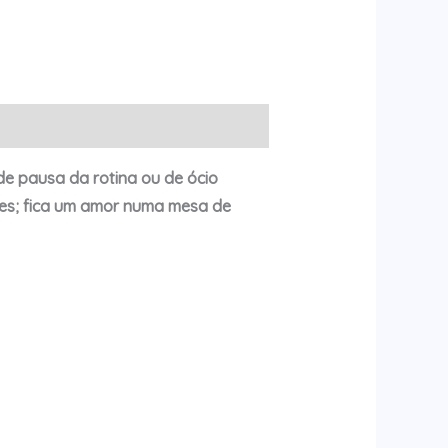
e pausa da rotina ou de ócio
es; fica um amor numa mesa de