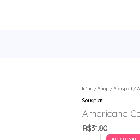
Início
/
Shop
/
Sousplat
/ A
Sousplat
Americano Cor
R$
31.80
Americano
ADICIONAR