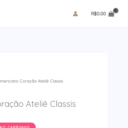
R$
0.00
mericano Coração Ateliê Classis
ação Ateliê Classis
 AO CARRINHO