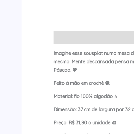
Descrição
Avaliações (0)
Imagine esse sousplat numa mesa d
mesmo. Mente descansada pensa mel
Páscoa. 💖
Feito à mão em crochê 🧶
Material: fio 100% algodão ⭐
Dimensão: 37 cm de largura por 32 d
Preço: R$ 31,80 a unidade 🎨